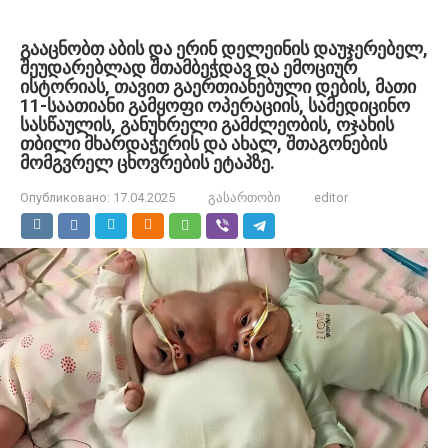
გააცნობთ აბის და ერინ დელეინის დაუჯერებელ,
შეუდარებლად შთამბეჭდავ და ემოციურ
ისტორიას, თავით გაერთიანებული დების, მათი
11-საათიანი გამყოფი ოპერაციის, სამედიცინო
სასწაულის, განუხრელი გამძლეობის, ოჯახის
თბილი მხარდაჭერის და ახალ, შთაგონების
მომგვრელ ცხოვრების ეტაპზე.
Опубликовано:
17.04.2025
გასართობი
editor