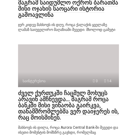
მაგრამ საიდუმლო ოქროს ბარათმა
მისი ოჯახის საოცარი ისტორია
გამოავლინა
ჯერ კიდევ მახსოვს ის დღე, როცა ქალაქის ყველაზე
ლამაზ საიუველირო მაღაზიაში შევედი. მხოლოდ ცამეტი
საინტერესოა
0
14
ძველ ქურთუკში ჩაცმულ მოხუცს
არავინ ამჩნევდა… მაგრამ როცა
ბანკში მისი ვინაობა გაირკვა,
თანამშრომლებმა ვერ დაიჯერეს ის,
რაც მოისმინეს.
მახსოვს ის დილა, როცა Aurora Central Bank-ში შევედი და
ისეთი მომენტის მომსწრე გავხდი, რომელმაც