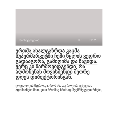
საინტერესოა
0
212
ერთმა ახალგაზრდა კაცმა
სუპერმარკეტში ჩემი წყლის ვედრო
გადააგორა, გამიღიმა და წავიდა.
ვერც კი წარმოვიდგენდი, რა
აღმოჩენას მოვისმენდი მეორე
დღეს დირექტორისგან.
ყოველთვის მჯეროდა, რომ ის, თუ როგორ ექცევიან
ადამიანები მათ, ვისი შრომაც ხშირად შეუმჩნეველი რჩება,