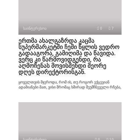
საინტერესოა
0
7
ერთმა ახალგაზრდა კაცმა
სუპერმარკეტში ჩემი წყლის ვედრო
გადააგორა, გამიღიმა და წავიდა.
ვერც კი წარმოვიდგენდი, რა
აღმოჩენას მოვისმენდი მეორე
დღეს დირექტორისგან.
ყოველთვის მჯეროდა, რომ ის, თუ როგორ ექცევიან
ადამიანები მათ, ვისი შრომაც ხშირად შეუმჩნეველი რჩება,
საინტერესოა
0
10