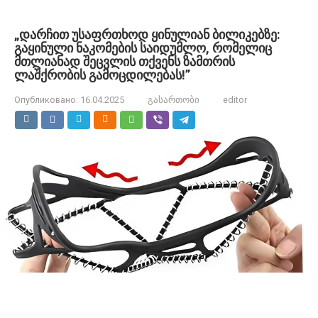
„დარჩით უსაფრთხოდ ყინულიან ბილიკებზე:
გაყინული ნაკომების საიდუმლო, რომელიც
მთლიანად შეცვლის თქვენს ზამთრის
ლაშქრობის გამოცდილებას!”
Опубликовано:
16.04.2025
გასართობი
editor