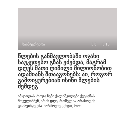
საინტერესოა
0
15
წლების განმავლობაში ოჯახი
საუკეთესო გზას ეძებდა, მაგრამ
დღეს მათი ღიმილი მილიონობით
ადამიანს შთააგონებს: აი, როგორ
გამოიყურებიან ისინი წლების
შემდეგ
იმ დილას, როცა ჩემი ქალიშვილები ქვეყანას
მოევლინნენ, არის დღე, რომელიც არასოდეს
დამავიწყდება. წარმოვიდგენდი, რომ