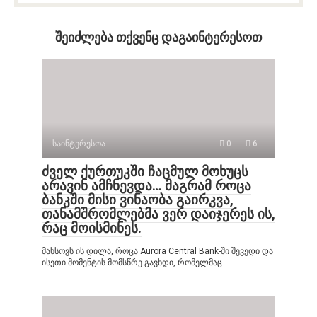
შეიძლება თქვენც დაგაინტერესოთ
საინტერესოა
0
6
ძველ ქურთუკში ჩაცმულ მოხუცს
არავინ ამჩნევდა… მაგრამ როცა
ბანკში მისი ვინაობა გაირკვა,
თანამშრომლებმა ვერ დაიჯერეს ის,
რაც მოისმინეს.
მახსოვს ის დილა, როცა Aurora Central Bank-ში შევედი და
ისეთი მომენტის მომსწრე გავხდი, რომელმაც