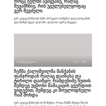
როცა ხელში ავიყვანე, რაღაც
შევამჩნიე, რის უგულებელყოფაც
ვერ შევძელი.
ჯერ კიდევ მახსოვს ჩემი პირველი სამუშაო დღე ტოსკანის
ულამაზეს ძველ ვილაში. დილით ადრე მივედი,
საინტერესოა
0
8
ჩემმა ქალიშვილმა მანქანის
ფანჯრიდან რაღაც დაინახა და
ტირილი დაიწყო; რამდენიმე წუთის
შემდეგ უცნობი მამაკაცის გვერდით
ვიდექით, შემდეგ კი მოულოდნელი
რამ მოხდა
ჯერ კიდევ მახსოვს ის მომენტი, როცა ჩემმა შვიდი წლის