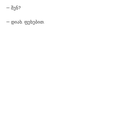
— შენ?
— დიახ. ფეხებით.