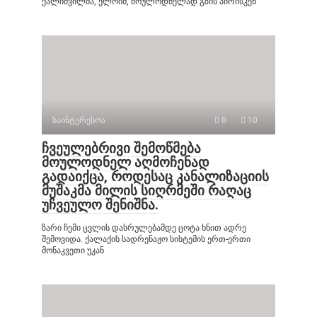
ქალიშვილმა, ქლოიმ, მოულოდნელად გზის პირისკენ
საინტერესოა
0
10
ჩვეულებრივი შემოწმება
მოულოდნელ აღმოჩენად
გადაიქცა, როდესაც კანალიზაციის
მუშაკმა მილის სიღრმეში რაღაც
უჩვეულო შენიშნა.
ზარი ჩემი ცვლის დასრულებამდე ცოტა ხნით ადრე
შემოვიდა. ქალაქის სადრენაჟო სისტემის ერთ-ერთი
მონაკვეთი უკან