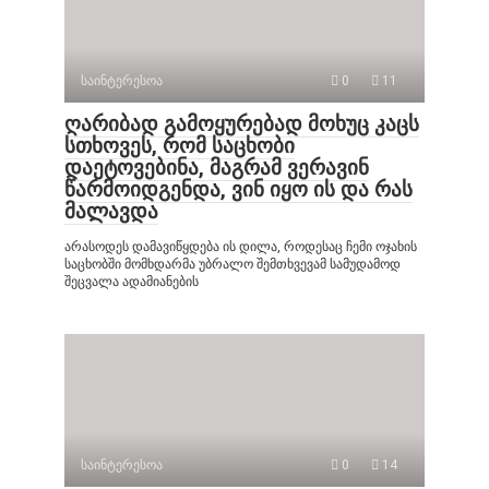
საინტერესოა
0
11
ღარიბად გამოყურებად მოხუც კაცს
სთხოვეს, რომ საცხობი
დაეტოვებინა, მაგრამ ვერავინ
წარმოიდგენდა, ვინ იყო ის და რას
მალავდა
არასოდეს დამავიწყდება ის დილა, როდესაც ჩემი ოჯახის
საცხობში მომხდარმა უბრალო შემთხვევამ სამუდამოდ
შეცვალა ადამიანების
საინტერესოა
0
14