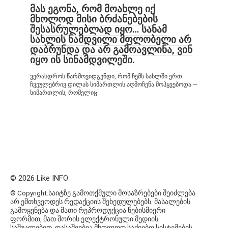
მას ეგონა, რომ მოახლე იქ
მხოლოდ მისი ბრძანებების
შესასრულებლად იყო… სანამ
სახლის ნამდვილი მფლობელი არ
დაბრუნდა და არ გამოავლინა, ვინ
იყო ის სინამდვილეში.
ვერასდროს წარმოვიდგენდი, რომ ჩემს სახლში ერთ
ჩვეულებრივ დილას სიმართლის აღმოჩენა მოჰყვებოდა —
სიმართლის, რომელიც
© 2026 Like INFO
© Copyright.საიტზე გამოთქმული მოსაზრებები შეიძლება
არ ემთხვეოდეს რედაქციის შეხედულებებს. მასალების
გამოყენება და მათი რეპროდუქცია ნებისმიერი
ფორმით, მათ შორის ელექტრონული მედიის
საშუალებით, დასაშვებია მხოლოდ საძიებო სისტემების