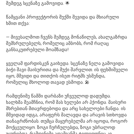
შემდეგ სცენაზე გამოვიდა. 🌟
წამყვანი პროჟექტორის შუქში შევიდა და მხიარული
ხმით თქვა:
— მივესალმოთ ჩვენს შემდეგ მონაწილეს, ახალგაზრდა
შემსრულებელს, რომელიც ამბობს, რომ რაღაც
განსაკუთრებული მოამზადა!
ყველამ ფარდისკენ გაიხედა. სცენაზე ნელა გამოვიდა
ბიჭი შავი მაისურითა და მუქი შარვლით. ის ფეხშიშველი
იყო, მშვიდი და თითქოს ისეთ რიტმს უსმენდა,
რომელიც მხოლოდ თავად ესმოდა. 🎤
რამდენიმე წამში დარბაზი უჩვეულოდ დადუმდა.
ხალხმა შეამჩნია, რომ მას ხელები არ ჰქონდა. მაისური
მხრებთან მთავრდებოდა და არც სახელოები ჩანდა. ის
მშვიდად იდგა, არაფერს მალავდა და არავის სთხოვდა
თანაგრძნობას. თუმცა მაყურებელმა არ იცოდა, როგორ
მოქცეულიყო. ზოგი ჩურჩულებდა, ზოგი უბრალოდ
უყურებდა. რამდენიმე ადამიანმა ტელეფონიც კი