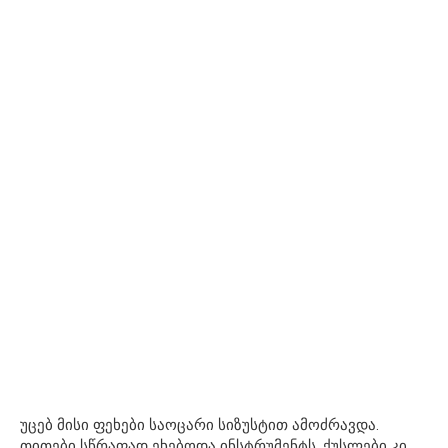
უცებ მისი ფეხები საოცარი სიზუსტით ამოძრავდა.
თითები სწრაფად ეხებოდა ინსტრუმენტს, ქუსლები კი