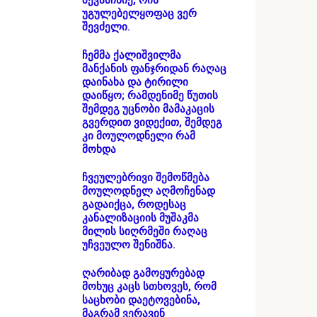
შევამჩნიე, რის
უგულებელყოფაც ვერ
შევძელი.
ჩემმა ქალიშვილმა
მანქანის ფანჯრიდან რაღაც
დაინახა და ტირილი
დაიწყო; რამდენიმე წუთის
შემდეგ უცნობი მამაკაცის
გვერდით ვიდექით, შემდეგ
კი მოულოდნელი რამ
მოხდა
ჩვეულებრივი შემოწმება
მოულოდნელ აღმოჩენად
გადაიქცა, როდესაც
კანალიზაციის მუშაკმა
მილის სიღრმეში რაღაც
უჩვეულო შენიშნა.
ღარიბად გამოყურებად
მოხუც კაცს სთხოვეს, რომ
საცხობი დაეტოვებინა,
მაგრამ ვერავინ