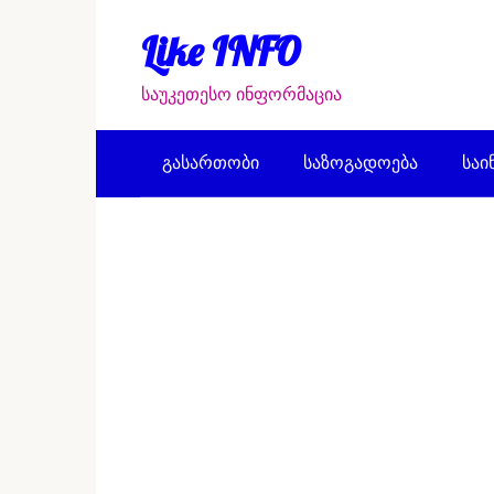
Перейти
к
Like INFO
контенту
საუკეთესო ინფორმაცია
გასართობი
საზოგადოება
საი