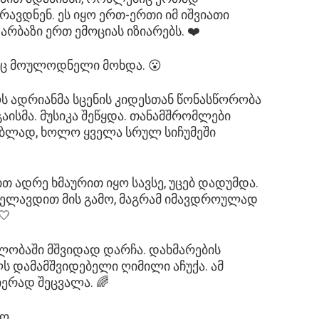
რავდნენ. ეს იყო ერთ-ერთი იმ იშვიათი
რბაზი ერთ ემოციას იზიარებს. ❤️
აც მოულოდნელი მოხდა. 😮
ს ადრიანმა სცენის კიდესთან წონასწორობა
გაისმა. მუსიკა შეწყდა. თანამშრომლები
ებლად, ხოლო ყველა სრულ სიჩუმეში
თ ადრე ხმაურით იყო სავსე, უცებ დადუმდა.
ვღელავდით მის გამო, მაგრამ იმავდროულად
🤍
ლობაში მშვიდად დარჩა. დახმარების
ლს დამამშვიდებელი ღიმილი აჩუქა. ამ
ერად შეცვალა. 🌈
ო.