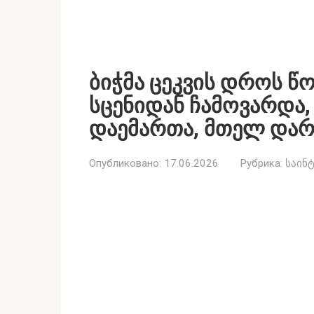
ბიჭმა ცეკვის დროს წ
სცენიდან ჩამოვარდა,
დაემართა, მთელ დარბ
Опубликовано:
17.06.2026
Рубрика:
საინ