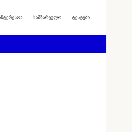
ინტერესოა
სამზარეულო
ტესტები