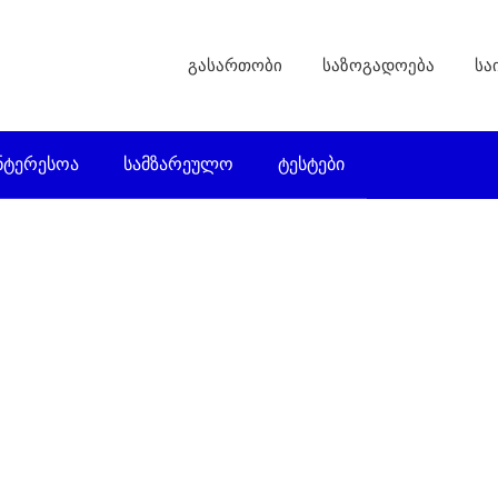
გასართობი
საზოგადოება
სა
ნტერესოა
სამზარეულო
ტესტები