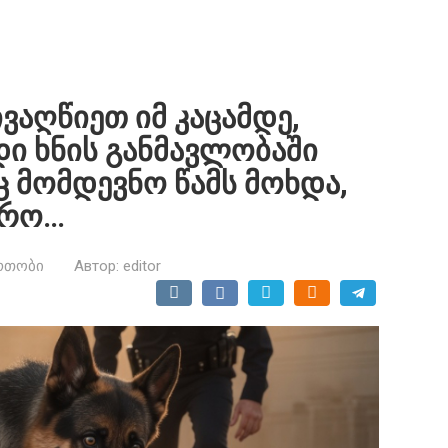
აღწიეთ იმ კაცამდე,
ი ხნის განმავლობაში
აც მომდევნო წამს მოხდა,
ქრო…
რთობი
Автор:
editor