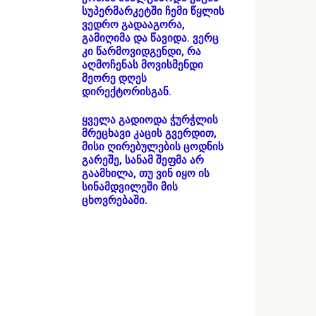
სუპერმარკეტში ჩემი წყლის
ვედრო გადააგორა,
გამიღიმა და წავიდა. ვერც
კი წარმოვიდგენდი, რა
აღმოჩენას მოვისმენდი
მეორე დღეს
დირექტორისგან.
ყველა გადიოდა ჭურჭლის
მრეცხავი კაცის გვერდით,
მისი ღირებულების ცოდნის
გარეშე, სანამ შეფმა არ
გაამხილა, თუ ვინ იყო ის
სინამდვილეში მის
ცხოვრებაში.