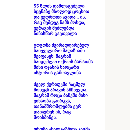
55 წლის დამლაგებელი
სცენაზე მხოლოდ ცოცხით
და ვედროთი ავიდა… ის,
რაც შემდეგ წამს მოხდა,
ვერავინ შეძლებდა
წინასწარ გაეთვალა
გოგონა ძვირადღირებულ
საიუველირო მაღაზიაში
შეაფასეს, მაგრამ
საიდუმლო ოქროს ბარათმა
მისი ოჯახის საოცარი
ისტორია გამოავლინა
ძველ ქურთუკში ჩაცმულ
მოხუცს არავინ ამჩნევდა…
მაგრამ როცა ბანკში მისი
ვინაობა გაირკვა,
თანამშრომლებმა ვერ
დაიჯერეს ის, რაც
მოისმინეს.
ერთმა ახალგაზრდა კაცმა