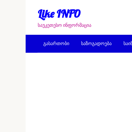
Перейти
к
Like INFO
контенту
საუკეთესო ინფორმაცია
გასართობი
საზოგადოება
საი