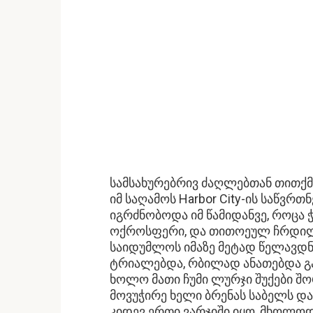
სამსახურებრივ ძაღლებთან თითქმი
იმ საღამოს Harbor City-ის საწვ
იგრძნობოდა იმ წამიდანვე, როცა ჭ
ოქროსფერი, და თითოეულ ჩრდილ
საიდუმლოს იმაზე მეტად წელავდნე
ტრიალებდა, რბილად ანათებდა გა
ხოლო მათი ჩუმი ლურჯი შუქები შო
მოვუჭირე ხელი ბრენას საბელს და
კიდევ ერთი ვარჯიში იყო, მხოლოდ