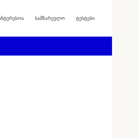
ინტერესოა
სამზარეულო
ტესტები