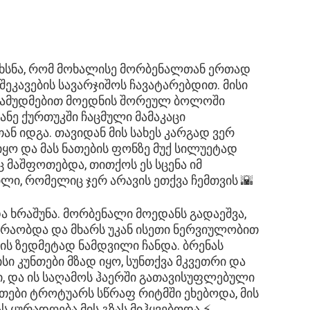
ვიხსნა, რომ მოხალისე მორბენალთან ერთად
ეკავების სავარჯიშოს ჩავატარებდით. მისი
ი გამუდმებით მოედნის შორეულ ბოლოში
ანე ქურთუკში ჩაცმული მამაკაცი
ნ იდგა. თავიდან მის სახეს კარგად ვერ
 იყო და მას ნათების ფონზე მუქ სილუეტად
აც მაშფოთებდა, თითქოს ეს სცენა იმ
ი, რომელიც ჯერ არავის ეთქვა ჩემთვის 🌇
ა ხრაშუნა. მორბენალი მოედანს გადაეშვა,
რაობდა და მხარს უკან ისეთი ნერვიულობით
ის ზედმეტად ნამდვილი ჩანდა. ბრენას
სი კუნთები მზად იყო, სუნთქვა მკვეთრი და
ცი, და ის საღამოს ჰაერში გათავისუფლებული
თები ტროტუარს სწრაფ რიტმში ეხებოდა, მის
ს ყურადღება მის გზას მიჰყვებოდა ⚡