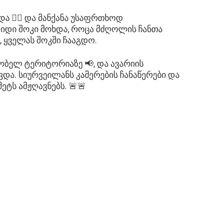
 👮‍♂️ და მანქანა უსაფრთხოდ
იდი შოკი მოხდა, როცა მძღოლის ჩანთა
ა, ყველას შოკში ჩააგდო.
ობელ ტერიტორიაზე 📢, და ავარიის
და. სიურვეილანს კამერების ჩანაწერები და
ეტს ამჟღავნებს. 🚨🚨