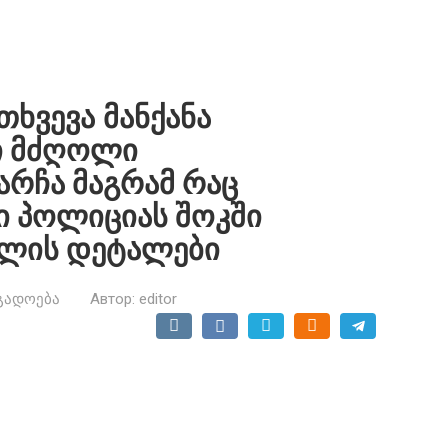
ხვევა მანქანა
ი მძღოლი
არჩა მაგრამ რაც
ი პოლიციას შოკში
ილის დეტალები
გადოება
Автор:
editor