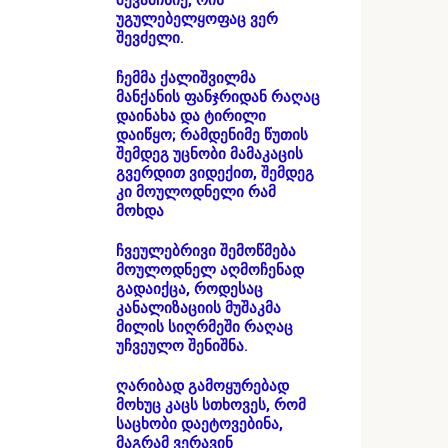
შევამჩნიე, რის
უგულებელყოფაც ვერ
შევძელი.
ჩემმა ქალიშვილმა
მანქანის ფანჯრიდან რაღაც
დაინახა და ტირილი
დაიწყო; რამდენიმე წუთის
შემდეგ უცნობი მამაკაცის
გვერდით ვიდექით, შემდეგ
კი მოულოდნელი რამ
მოხდა
ჩვეულებრივი შემოწმება
მოულოდნელ აღმოჩენად
გადაიქცა, როდესაც
კანალიზაციის მუშაკმა
მილის სიღრმეში რაღაც
უჩვეულო შენიშნა.
ღარიბად გამოყურებად
მოხუც კაცს სთხოვეს, რომ
საცხობი დაეტოვებინა,
მაგრამ ვერავინ