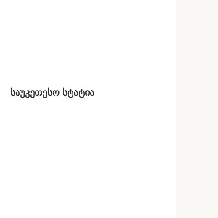
საუკეთესო სტატია