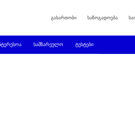
გასართობი
საზოგადოება
სა
ნტერესოა
სამზარეულო
ტესტები