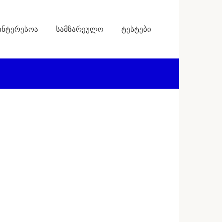
ინტერესოა
სამზარეულო
ტესტები