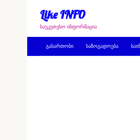
Перейти
к
Like INFO
контенту
საუკეთესო ინფორმაცია
გასართობი
საზოგადოება
საი