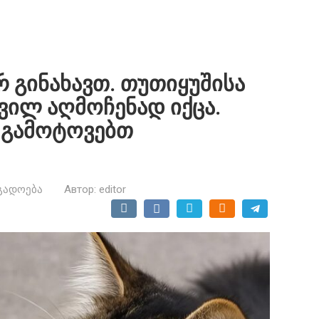
რ გინახავთ. თუთიყუშისა
დვილ აღმოჩენად იქცა.
უ გამოტოვებთ
გადოება
Автор:
editor