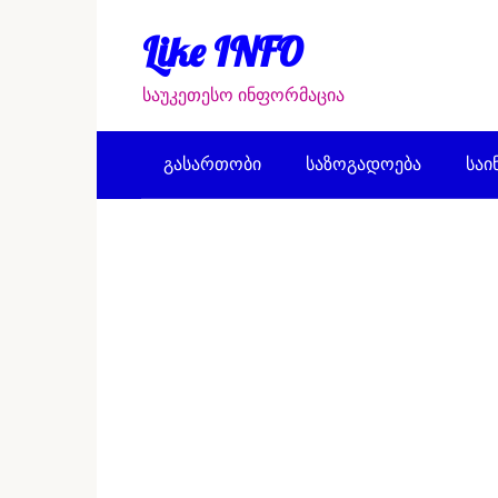
Перейти
к
Like INFO
контенту
საუკეთესო ინფორმაცია
გასართობი
საზოგადოება
საი