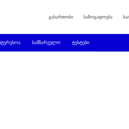
გასართობი
საზოგადოება
სა
ნტერესოა
სამზარეულო
ტესტები