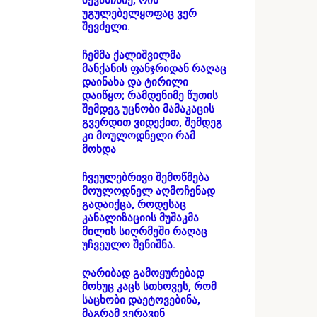
შევამჩნიე, რის
უგულებელყოფაც ვერ
შევძელი.
ჩემმა ქალიშვილმა
მანქანის ფანჯრიდან რაღაც
დაინახა და ტირილი
დაიწყო; რამდენიმე წუთის
შემდეგ უცნობი მამაკაცის
გვერდით ვიდექით, შემდეგ
კი მოულოდნელი რამ
მოხდა
ჩვეულებრივი შემოწმება
მოულოდნელ აღმოჩენად
გადაიქცა, როდესაც
კანალიზაციის მუშაკმა
მილის სიღრმეში რაღაც
უჩვეულო შენიშნა.
ღარიბად გამოყურებად
მოხუც კაცს სთხოვეს, რომ
საცხობი დაეტოვებინა,
მაგრამ ვერავინ