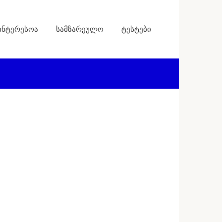
ინტერესოა
სამზარეულო
ტესტები