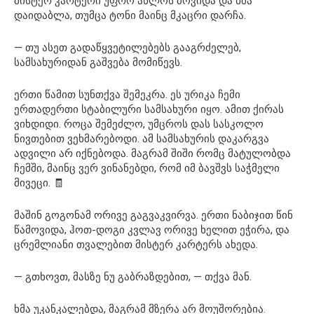
მისტერ კარტერი უფრო ახლოს მოვიდა და ხმა
დაიდაბლა, თუმცა ტონი მაინც მკაცრი დარჩა.
— თუ ასეთ გადაწყვეტილებებს გააგრძელებ,
სამსახურიდან გაშვება მომიწევს.
ერთი წამით სუნთქვა შემეკრა. ეს ურიკა ჩემი
ერთადერთი სტაბილური სამსახური იყო. ამით ქირას
ვიხდიდი. როცა შემეძლო, უმცროს დას სასკოლო
ნივთებით ვეხმარებოდი. ამ სამსახურის დაკარგვა
ადვილი არ იქნებოდა. მაგრამ შიში რომც მატულობდა
ჩემში, მაინც ვერ ვინანებდი, რომ იმ ბავშვს საჭმელი
მივეცი. 🧾
მაშინ გოგონამ ორივე გაგვაკვირვა. ერთი ნაბიჯით წინ
წამოვიდა, ჰოთ-დოგი კვლავ ორივე ხელით ეჭირა, და
ცრემლიანი თვალებით მისტერ კარტერს ახედა.
— გთხოვთ, მასზე ნუ გაბრაზდებით, — თქვა მან.
ხმა უკანკალებდა, მაგრამ მზერა არ მოუშორებია.