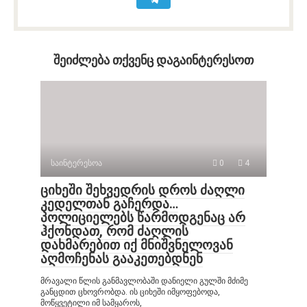
შეიძლება თქვენც დაგაინტერესოთ
საინტერესოა
0
4
ციხეში შეხვედრის დროს ძაღლი
კედელთან გაჩერდა…
პოლიციელებს წარმოდგენაც არ
ჰქონდათ, რომ ძაღლის
დახმარებით იქ მნიშვნელოვან
აღმოჩენას გააკეთებდნენ
მრავალი წლის განმავლობაში დანიელი გულში მძიმე
განცდით ცხოვრობდა. ის ციხეში იმყოფებოდა,
მოწყვეტილი იმ სამყაროს,