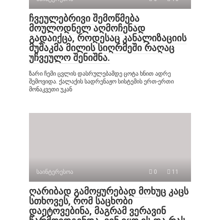
ჩვეულებრივი შემოწმება
მოულოდნელ აღმოჩენად
გადაიქცა, როდესაც კანალიზაციის
მუშაკმა მილის სიღრმეში რაღაც
უჩვეულო შენიშნა.
ზარი ჩემი ცვლის დასრულებამდე ცოტა ხნით ადრე
შემოვიდა. ქალაქის სადრენაჟო სისტემის ერთ-ერთი
მონაკვეთი უკან
საინტერესოა
0
11
ღარიბად გამოყურებად მოხუც კაცს
სთხოვეს, რომ საცხობი
დაეტოვებინა, მაგრამ ვერავინ