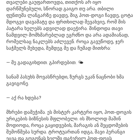
თვალები გაუფართოვდა, თითქოს არ იყო
დარწმუნებული, სწორად გაიგო თუ არა. თბილი
ფუნთუშა ლანგარზე დავდე, შიგ ჰოთ-დოგი ჩავდე, ცოტა
მდოგვი დავამატე და ფრთხილად შევახვიე, რომ მის
პატარა ხელებს ადვილად დაეჭირა. მინდოდა თავი
ნამდვილ მომხმარებლად ეგრძნო და არა ადამიანად,
რომელსაც ნაკლებს აძლევენ. როცა გავუწოდე, ჯერ
საჭმელს შეხედა, შემდეგ მე და ჩუმად მითხრა:
— მე გადაგიხდით. გპირდებით. 🌤️
სანამ პასუხს მოვასწრებდი, ზურგს უკან ნაცნობი ხმა
გავიგონე.
— აქ რა ხდება?
მხრები დამეჭიმა. ეს მისტერ კარტერი იყო, ჰოთ-დოგის
ურიკების ბიზნესის მფლობელი. ის მხოლოდ მაშინ
მოდიოდა, როცა გაყიდვების, მარაგის ან შეცდომების
შემოწმება სურდა. ტროტუართან იდგა, შავი პერანგი
ეცვა და გოგონას ხელში დაჭერილ ჰოთ-დოგს