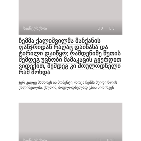
საინტერესოა
0
8
ჩემმა ქალიშვილმა მანქანის
ფანჯრიდან რაღაც დაინახა და
ტირილი დაიწყო; რამდენიმე წუთის
შემდეგ უცნობი მამაკაცის გვერდით
ვიდექით, შემდეგ კი მოულოდნელი
რამ მოხდა
ჯერ კიდევ მახსოვს ის მომენტი, როცა ჩემმა შვიდი წლის
ქალიშვილმა, ქლოიმ, მოულოდნელად გზის პირისკენ
საინტერესოა
0
10