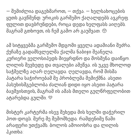
— შემიძლია დაგეხმაროთ, — თქვა. — ხელსახოცების
ყუთს გავწმენდ. ურიკის გარშემო ქაღალდებს ავკრეფ.
ფულით დავბრუნდები, როცა დედა ხელფასს აიღებს.
მაგრამ გთხოვთ, ის ჩემ გამო არ გაუშვათ. 🥺
ამ სიტყვებმა გარშემო მდგომი ყველა ადამიანი შეძრა.
ქუჩაზე გადამსვლელმა ქალმა ნაბიჯი შეანელა.
კურიერი ველოსიპედს მიეყრდნო და მოსმენა დაიწყო.
ლილის შევხედე და თვალები ამეწვა. ის უკვე მხოლოდ
საჭმელზე აღარ ღელავდა. ღელავდა, რომ მისმა
პატარა საჭიროებამ მე პრობლემა შემიქმნა. ასეთი
პასუხისმგებლობა ძალიან დიდი იყო ასეთი პატარა
ბავშვისთვის, მაგრამ ის ამას მთელი გულწრფელობით
ატარებდა გულში. 💛
მისტერ კარტერმა ისევ შეხედა მის ხელში დაჭერილ
ჰოთ-დოგს. მერე მე შემომხედა. რამდენიმე წამი
არაფერი უთქვამს. ბოლოს ამოიოხრა და ლილის
ჰკითხა: