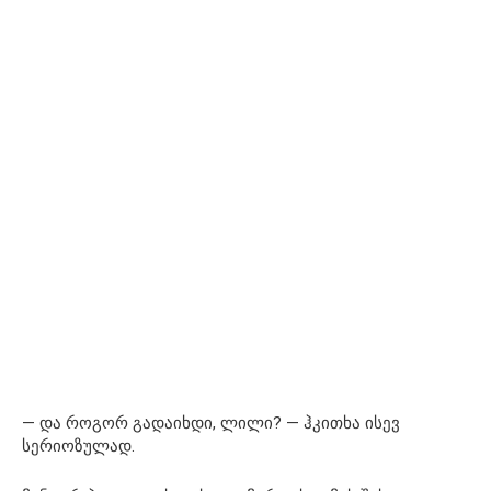
— და როგორ გადაიხდი, ლილი? — ჰკითხა ისევ
სერიოზულად.