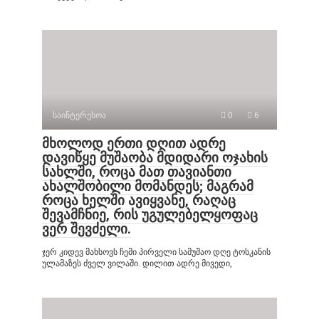
საინტერესოა
0
6
მხოლოდ ერთი დღით ადრე
დავიწყე მუშაობა მდიდარი ოჯახის
სახლში, როცა მათ თავიანთი
ახალშობილი მომანდეს; მაგრამ
როცა ხელში ავიყვანე, რაღაც
შევამჩნიე, რის უგულებელყოფაც
ვერ შევძელი.
ჯერ კიდევ მახსოვს ჩემი პირველი სამუშაო დღე ტოსკანის
ულამაზეს ძველ ვილაში. დილით ადრე მივედი,