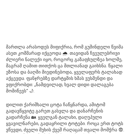
მართლა არასოდეს მიფიქრია, რომ გუშინდელი წვიმა
ასეთ კოშმარად იქცეოდა 🌧️. თავიდან ჩვეულებრივი
ძლიერი ნალექი იყო, როგორც გაზაფხულზეა ხოლმე,
მაგრამ ღამით თითქოს ცა მთლიანად გაიხსნა. წყალი
ეზოსა და ბაღში მიედინებოდა, ყველაფერს ტალახად
აქცევდა. ფანჯრებზე დარტყმის ხმას ვუსმენდი და
ვფიქრობდი: „ნამდვილად, ხვალ დიდი დალაგება
მომიწევს“ 🌙.
დილით ქარიშხალი ცოტა ჩაწყნარდა, ამიტომ
გადავწყვიტე გარეთ გასვლა და დანარჩენის
გადარჩენა 🏡. ყველგან ტალახი, დაღუპული
ყვავილნარები, გადაყრილი ტოტები. როცა ერთ ტოტს
ვწევდი, ძველი მუხის ქვეშ რაღაცამ თვალი მომჭრა 😨.