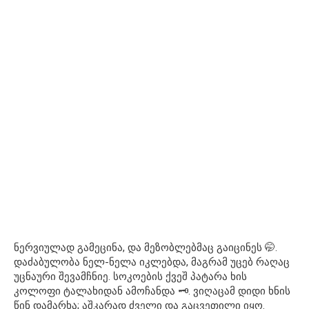
ნერვიულად გამეცინა, და მეზობლებმაც გაიცინეს 🤭.
დაძაბულობა ნელ-ნელა იკლებდა, მაგრამ უცებ რაღაც
უცნაური შევამჩნიე. სოკოების ქვეშ პატარა ხის
კოლოფი ტალახიდან ამოჩანდა 🗝️. ვიღაცამ დიდი ხნის
წინ დამარხა; აშკარად ძველი და გაცვეთილი იყო.