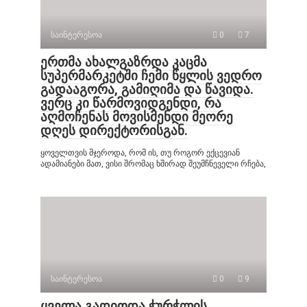
საინტერესოა
0
7
ერთმა ახალგაზრდა კაცმა
სუპერმარკეტში ჩემი წყლის ვედრო
გადააგორა, გამიღიმა და წავიდა.
ვერც კი წარმოვიდგენდი, რა
აღმოჩენას მოვისმენდი მეორე
დღეს დირექტორისგან.
ყოველთვის მჯეროდა, რომ ის, თუ როგორ ექცევიან
ადამიანები მათ, ვისი შრომაც ხშირად შეუმჩნეველი რჩება,
საინტერესოა
0
9
ყველა გადიოდა ჭურჭლის