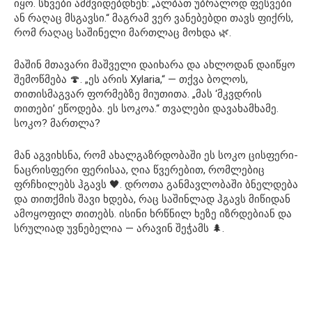
იყო. სხვები ამშვიდებდნენ: „ალბათ უბრალოდ ფესვები
ან რაღაც მსგავსი.“ მაგრამ ვერ ვანებებდი თავს ფიქრს,
რომ რაღაც საშინელი მართლაც მოხდა 🌿.
მაშინ მთავარი მაშველი დაიხარა და ახლოდან დაიწყო
შემოწმება 🍄. „ეს არის Xylaria,“ — თქვა ბოლოს,
თითისმაგვარ ფორმებზე მიუთითა. „მას ‘მკვდრის
თითები’ ეწოდება. ეს სოკოა.“ თვალები დავახამხამე.
სოკო? მართლა?
მან აგვიხსნა, რომ ახალგაზრდობაში ეს სოკო ცისფერი-
ნაცრისფერი ფერისაა, ღია წვერებით, რომლებიც
ფრჩხილებს ჰგავს 🖤. დროთა განმავლობაში ბნელდება
და თითქმის შავი ხდება, რაც საშინლად ჰგავს მიწიდან
ამოყოფილ თითებს. ისინი ხრწნილ ხეზე იზრდებიან და
სრულიად უვნებელია — არავინ შეჭამს 🌲.