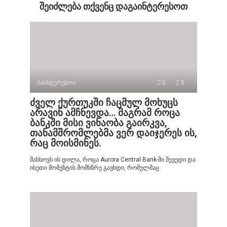
შეიძლება თქვენც დაგაინტერესოთ
საინტერესოა
0
5
ძველ ქურთუკში ჩაცმულ მოხუცს
არავინ ამჩნევდა… მაგრამ როცა
ბანკში მისი ვინაობა გაირკვა,
თანამშრომლებმა ვერ დაიჯერეს ის,
რაც მოისმინეს.
მახსოვს ის დილა, როცა Aurora Central Bank-ში შევედი და
ისეთი მომენტის მომსწრე გავხდი, რომელმაც