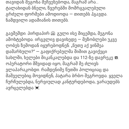
თავიდან მეგონა მეჩვენებოდა, მაგრამ არა…
ტალახიდან ბნელი, წვერებში მომრგვალებული
გრძელი ფორმები ამოდიოდა — თითებს ჰგავდა.
ნამდვილი ადამიანის თითებს.
გავშეშდი. პირდაპირ 🥶. გული ისე მიცემდა, მეგონა
ამოხტებოდა. ირგვლივ დავიხედე — მეზობლები უკვე
ღობეს ზემოდან იყურებოდნენ. „ნუთუ აქ ვინმეა
დამარხული?“ — გაფიქრებულმა შიშით გავიქეცი
სახლში, ხელები მიკანკალებდა და 112-ზე დავრეკე ☎️.
ოპერატორი მშვიდად იყო, მაგრამ მე ძლივს
ვლაპარაკობდი. რამდენიმე წუთში პოლიციაც და
მაშველებიც მოვიდნენ, პატარა ბრბო შეგროვდა. ყველა
ჩურჩულებდა, ნერვიულად კანტურდებოდა, ვარაუდებს
ავრცელებდა 💓.