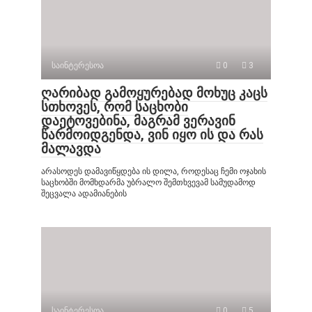
საინტერესოა
0
3
ღარიბად გამოყურებად მოხუც კაცს
სთხოვეს, რომ საცხობი
დაეტოვებინა, მაგრამ ვერავინ
წარმოიდგენდა, ვინ იყო ის და რას
მალავდა
არასოდეს დამავიწყდება ის დილა, როდესაც ჩემი ოჯახის
საცხობში მომხდარმა უბრალო შემთხვევამ სამუდამოდ
შეცვალა ადამიანების
საინტერესოა
0
5