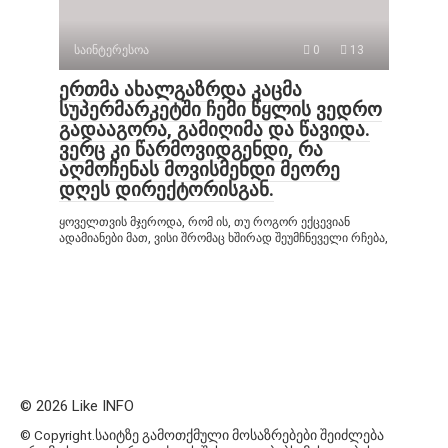
საინტერესოა
0
13
ერთმა ახალგაზრდა კაცმა
სუპერმარკეტში ჩემი წყლის ვედრო
გადააგორა, გამიღიმა და წავიდა.
ვერც კი წარმოვიდგენდი, რა
აღმოჩენას მოვისმენდი მეორე
დღეს დირექტორისგან.
ყოველთვის მჯეროდა, რომ ის, თუ როგორ ექცევიან
ადამიანები მათ, ვისი შრომაც ხშირად შეუმჩნეველი რჩება,
© 2026 Like INFO
© Copyright.საიტზე გამოთქმული მოსაზრებები შეიძლება