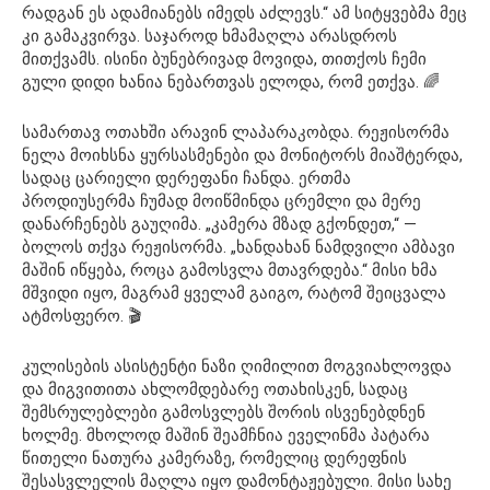
რადგან ეს ადამიანებს იმედს აძლევს.“ ამ სიტყვებმა მეც
კი გამაკვირვა. საჯაროდ ხმამაღლა არასდროს
მითქვამს. ისინი ბუნებრივად მოვიდა, თითქოს ჩემი
გული დიდი ხანია ნებართვას ელოდა, რომ ეთქვა. 🌈
სამართავ ოთახში არავინ ლაპარაკობდა. რეჟისორმა
ნელა მოიხსნა ყურსასმენები და მონიტორს მიაშტერდა,
სადაც ცარიელი დერეფანი ჩანდა. ერთმა
პროდიუსერმა ჩუმად მოიწმინდა ცრემლი და მერე
დანარჩენებს გაუღიმა. „კამერა მზად გქონდეთ,“ —
ბოლოს თქვა რეჟისორმა. „ხანდახან ნამდვილი ამბავი
მაშინ იწყება, როცა გამოსვლა მთავრდება.“ მისი ხმა
მშვიდი იყო, მაგრამ ყველამ გაიგო, რატომ შეიცვალა
ატმოსფერო. 🎬
კულისების ასისტენტი ნაზი ღიმილით მოგვიახლოვდა
და მიგვითითა ახლომდებარე ოთახისკენ, სადაც
შემსრულებლები გამოსვლებს შორის ისვენებდნენ
ხოლმე. მხოლოდ მაშინ შეამჩნია ეველინმა პატარა
წითელი ნათურა კამერაზე, რომელიც დერეფნის
შესასვლელის მაღლა იყო დამონტაჟებული. მისი სახე