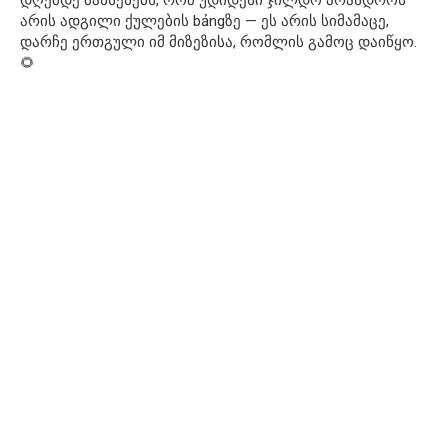
დღემდე მახსენებს, რომ უდიდესი ჯილდო არასდროს
არის ადგილი ქულების bảngზე — ეს არის სიმამაცე,
დარჩე ერთგული იმ მიზეზისა, რომლის გამოც დაიწყო.
🌻