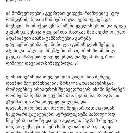
იმ მომღერლების გვერდით ვიდექი, რომლებიც სულ
რამდენიმე წუთის წინ ჩემი მეტოქეები იყვნენ, და
მივხვდი, რომ იქ ყოფნის მიზეზი ყველას ერთი და იგივე
გვქონდა. მუსიკა გვიყვარდა, რადგან მას შეეძლო უცხო
ადამიანები ახსნა-განმარტების გარეშე
დაეკავშირებინა. ჩვენი ბოლო გამოსვლის შემდეგ
ატეხილი აპლოდისმენტები იმ საღამოს მოსმენილ
ყველა ხმაზე თბილად ჟღერდა, და შევამჩნიე, რომ
ღიმილი თავისით მიჩნდებოდა. 🎶
ღონისძიების დასრულებიდან დიდი ხნის შემდეგ
დაიწყო შეტყობინებების მოსვლა ადამიანებისგან,
რომლებსაც არასდროს შევხვედრივარ. ისინი წერდნენ,
რომ ჩემმა ჩუმმა სიტყვებმა მათ შეახსენა, პროგრესი
ეზეიმათ და არა სრულყოფილება, და
დაემახსოვრებინათ, რატომ შეუყვარდათ თავიდან
საკუთარი გატაცებები. სერტიფიკატმა საბოლოოდ
წიგნების თაროზე დაიდო ადგილი, მაგრამ რვეული
ბაბუას ტექსტებით ჩემს საწოლთან დარჩა, სადაც