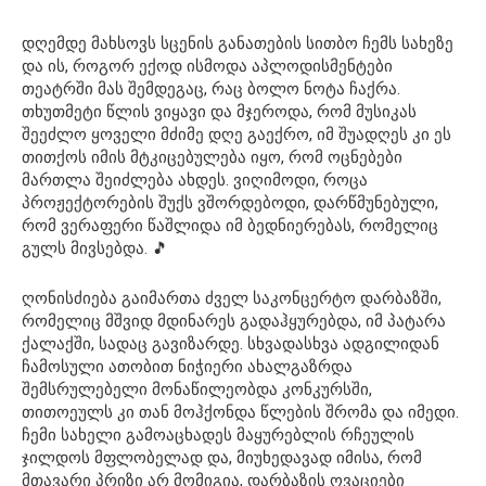
დღემდე მახსოვს სცენის განათების სითბო ჩემს სახეზე
და ის, როგორ ექოდ ისმოდა აპლოდისმენტები
თეატრში მას შემდეგაც, რაც ბოლო ნოტა ჩაქრა.
თხუთმეტი წლის ვიყავი და მჯეროდა, რომ მუსიკას
შეეძლო ყოველი მძიმე დღე გაექრო, იმ შუადღეს კი ეს
თითქოს იმის მტკიცებულება იყო, რომ ოცნებები
მართლა შეიძლება ახდეს. ვიღიმოდი, როცა
პროჟექტორების შუქს ვშორდებოდი, დარწმუნებული,
რომ ვერაფერი წაშლიდა იმ ბედნიერებას, რომელიც
გულს მივსებდა. 🎵
ღონისძიება გაიმართა ძველ საკონცერტო დარბაზში,
რომელიც მშვიდ მდინარეს გადაჰყურებდა, იმ პატარა
ქალაქში, სადაც გავიზარდე. სხვადასხვა ადგილიდან
ჩამოსული ათობით ნიჭიერი ახალგაზრდა
შემსრულებელი მონაწილეობდა კონკურსში,
თითოეულს კი თან მოჰქონდა წლების შრომა და იმედი.
ჩემი სახელი გამოაცხადეს მაყურებლის რჩეულის
ჯილდოს მფლობელად და, მიუხედავად იმისა, რომ
მთავარი პრიზი არ მომიგია, დარბაზის ოვაციები