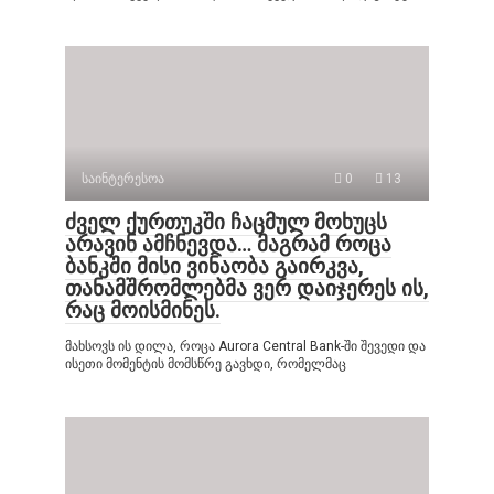
საინტერესოა
0
13
ძველ ქურთუკში ჩაცმულ მოხუცს
არავინ ამჩნევდა… მაგრამ როცა
ბანკში მისი ვინაობა გაირკვა,
თანამშრომლებმა ვერ დაიჯერეს ის,
რაც მოისმინეს.
მახსოვს ის დილა, როცა Aurora Central Bank-ში შევედი და
ისეთი მომენტის მომსწრე გავხდი, რომელმაც