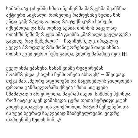
სამართავ ჯიხურში ხმის ინჟინერმა მარკუსმა შეამჩნია
აქტიური სიგნალი, რომელიც რამდენიმე წუთის წინ
უნდა გამქრალიყო. იფიქრა, ტექნიკური ხარვეზი
იქნებოდა, და ხმა ოდნავ აუწია. შიშინის ნაცვლად
ოთახში ჩემი მერყევი ხმა გაისმა. „მართლა ყველაფერი
გავიღე, რაც შემეძლო,“ — ჩავიჩურჩულე. ირგვლივ
ყველა პროდიუსერმა მონიტორებიდან თავი ასწია.
ოთახი უცებ უფრო ჩუმი გახდა, ვიდრე მანამდე იყო. 🎛️
ეველინმა უპასუხა, სანამ ვინმე რეაგირებას
მოასწრებდა. „ხალხს ჩემპიონები ახსოვს,“ — მშვიდად
თქვა მან. „მეორე ადგილები და მაყურებლის ჯილდოები
დროთა განმავლობაში ქრება.“ მისი სიტყვები
ხმამაღალი არ ყოფილა, მაგრამ ისეთი სიმძიმე ჰქონდა,
რომ იატაკისკენ დამახედა. ცერა თითი სერტიფიკატის
კიდეს გადავუსვი და ვფიქრობდი, რატომ მეჩვენებოდა
ის უცებ ბევრად ნაკლებად მნიშვნელოვანი, ვიდრე
რამდენიმე წუთის წინ. 🌙