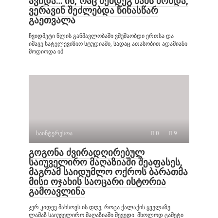
ავიდა… ის, რაც შემდეგ წამს მოხდა,
ვერავინ შეძლებდა წინასწარ
გაეთვალა
ჩვიდმეტი წლის განმავლობაში ვმუშაობდი ერთსა და
იმავე სატელევიზიო სტუდიაში, სადაც ათასობით ადამიანი
მოდიოდა იმ
საინტერესოა
0
9
გოგონა ძვირადღირებულ
საიუველირო მაღაზიაში შეაფასეს,
მაგრამ საიდუმლო ოქროს ბარათმა
მისი ოჯახის საოცარი ისტორია
გამოავლინა
ჯერ კიდევ მახსოვს ის დღე, როცა ქალაქის ყველაზე
ლამაზ საიუველირო მაღაზიაში შევედი. მხოლოდ ცამეტი