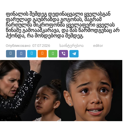
ფინალის შემდეგ დედინაცვალი ყველასგან
ფარულად გაუბრაზდა გოგონას, მაგრამ
ჩართულმა მიკროფონმა ყველაფერი ყველას
წინაშე გამოააშკარავა, და მას წარმოდგენაც არ
ჰქონდა, რა მოხდებოდა შემდეგ.
Опубликовано:
07.07.2026
საინტერესოა
editor