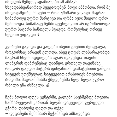
იმ დღის შემდეგ ადამიანები ამ ამბავს
სხვადასხვანაირად ჰყვებოდნენ. ზოგი ამბობდა, რომ მე
ის დავამცირე. სხვები — რომ უშიშარი ვიყავი. მაგრამ
სიმართლე უფრო მარტივი და ღრმა იყო: მთელი დრო
მეშინოდა. სიმამაცე ჩემში ცეცხლივით არ იგრძნობოდა.
უფრო პატარა სანთელს ჰგავდა, რომელსაც ორივე
ხელით ვიცავდი. 🕯️
კვირები გავიდა და კალები ისეთი გზებით შეიცვალა,
როგორსაც არავინ ელოდა. ისევ ცოტას ლაპარაკობდა,
მაგრამ სხვის ადგილებს აღარ იკავებდა. თავისი
ლანგრის დაბრუნებაც დაიწყო. ერთხელ დავინახე,
როგორ დაუდო პიტერს ფინჯანთან დამატებითი ვაშლი,
სიტყვის უთქმელად. სიტყვებით არასოდეს მოუხდია
ბოდიში, მაგრამ მისმა ქმედებებმა ნელ-ნელა უფრო
რბილი ენა ისწავლა. 🍎
ჩემს ბოლო დღეს ცენტრში, კალები საუზმემდე მოვიდა
სამზარეულოს კართან. ხელში დაკეცილი ფურცელი
ეჭირა. დახლზე დადო და თქვა:
— დედაჩემი შენსნაირ შეჭამანდს ამზადებდა.