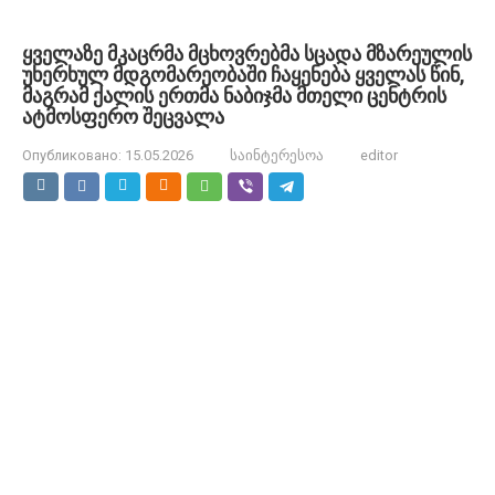
ყველაზე მკაცრმა მცხოვრებმა სცადა მზარეულის
უხერხულ მდგომარეობაში ჩაყენება ყველას წინ,
მაგრამ ქალის ერთმა ნაბიჯმა მთელი ცენტრის
ატმოსფერო შეცვალა
Опубликовано:
15.05.2026
საინტერესოა
editor