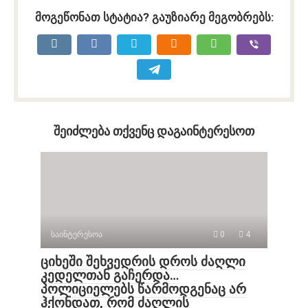
მოგეწონათ სტატია? გაუზიარე მეგობრებს:
შეიძლება თქვენც დაგაინტერესოთ
საინტერესოა
0
4
ციხეში შეხვედრის დროს ძაღლი
კედელთან გაჩერდა…
პოლიციელებს წარმოდგენაც არ
ჰქონდათ, რომ ძაღლის