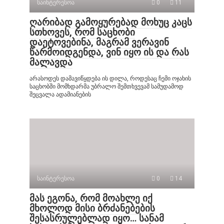
საინტერესოა
0
11
ღარიბად გამოყურებად მოხუც კაცს
სთხოვეს, რომ საცხობი
დაეტოვებინა, მაგრამ ვერავინ
წარმოიდგენდა, ვინ იყო ის და რას
მალავდა
არასოდეს დამავიწყდება ის დილა, როდესაც ჩემი ოჯახის
საცხობში მომხდარმა უბრალო შემთხვევამ სამუდამოდ
შეცვალა ადამიანების
საინტერესოა
0
14
მას ეგონა, რომ მოახლე იქ
მხოლოდ მისი ბრძანებების
შესასრულებლად იყო… სანამ