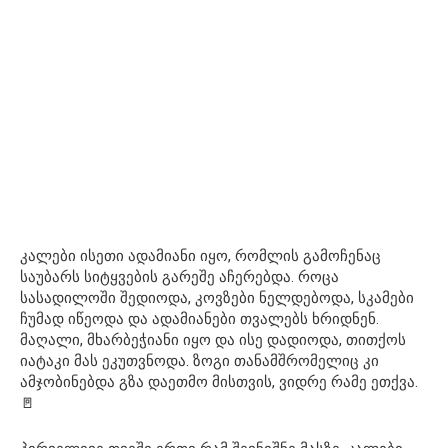
კალები ისეთი ადამიანი იყო, რომლის გამოჩენაც
საუბარს სიტყვების გარეშე აჩერებდა. როცა
სასადილოში შედიოდა, კოვზები ნელდებოდა, სკამები
ჩუმად იწეოდა და ადამიანები თვალებს ხრიდნენ.
მაღალი, მხარბეჭიანი იყო და ისე დადიოდა, თითქოს
იატაკი მას ეკუთვნოდა. ზოგი თანამშრომელიც კი
ამჯობინებდა გზა დაეთმო მისთვის, ვიდრე რამე ეთქვა.
🚪