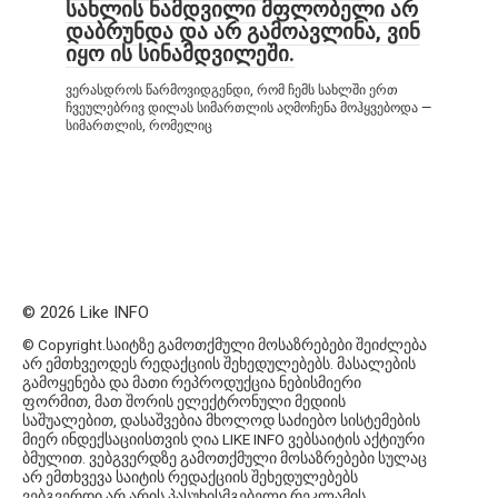
სახლის ნამდვილი მფლობელი არ
დაბრუნდა და არ გამოავლინა, ვინ
იყო ის სინამდვილეში.
ვერასდროს წარმოვიდგენდი, რომ ჩემს სახლში ერთ
ჩვეულებრივ დილას სიმართლის აღმოჩენა მოჰყვებოდა —
სიმართლის, რომელიც
© 2026 Like INFO
© Copyright.საიტზე გამოთქმული მოსაზრებები შეიძლება
არ ემთხვეოდეს რედაქციის შეხედულებებს. მასალების
გამოყენება და მათი რეპროდუქცია ნებისმიერი
ფორმით, მათ შორის ელექტრონული მედიის
საშუალებით, დასაშვებია მხოლოდ საძიებო სისტემების
მიერ ინდექსაციისთვის ღია LIKE INFO ვებსაიტის აქტიური
ბმულით. ვებგვერდზე გამოთქმული მოსაზრებები სულაც
არ ემთხვევა საიტის რედაქციის შეხედულებებს
ვებგვერდი არ არის პასუხისმგებელი რეკლამის