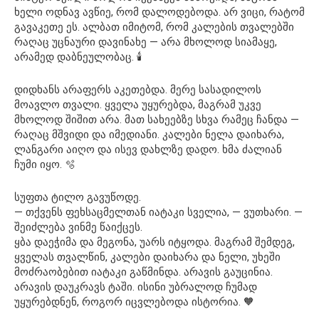
ხელი ოდნავ ავწიე, რომ დალოდებოდა. არ ვიცი, რატომ
გავაკეთე ეს. ალბათ იმიტომ, რომ კალების თვალებში
რაღაც უცნაური დავინახე — არა მხოლოდ სიამაყე,
არამედ დაბნეულობაც. 🕯️
დიდხანს არაფერს აკეთებდა. მერე სასადილოს
მოავლო თვალი. ყველა უყურებდა, მაგრამ უკვე
მხოლოდ შიშით არა. მათ სახეებზე სხვა რამეც ჩანდა —
რაღაც მშვიდი და იმედიანი. კალები ნელა დაიხარა,
ლანგარი აიღო და ისევ დახლზე დადო. ხმა ძალიან
ჩუმი იყო. 🫧
სუფთა ტილო გავუწოდე.
— თქვენს ფეხსაცმელთან იატაკი სველია, — ვუთხარი. —
შეიძლება ვინმე წაიქცეს.
ყბა დაეჭიმა და მეგონა, უარს იტყოდა. მაგრამ შემდეგ,
ყველას თვალწინ, კალები დაიხარა და ნელი, უხეში
მოძრაობებით იატაკი გაწმინდა. არავის გაუცინია.
არავის დაუკრავს ტაში. ისინი უბრალოდ ჩუმად
უყურებდნენ, როგორ იცვლებოდა ისტორია. 🧡