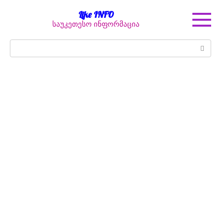
Перейти
Like INFO
к
საუკეთესო ინფორმაცია
контенту
Поиск: