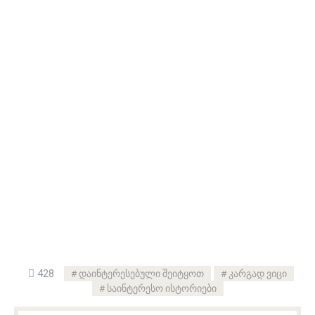
428
დაინტერესებული შეიტყოთ
კარგად ვიცი
საინტერესო ისტორიები