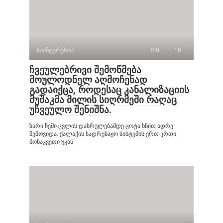
საინტერესოა
0
10
ჩვეულებრივი შემოწმება
მოულოდნელ აღმოჩენად
გადაიქცა, როდესაც კანალიზაციის
მუშაკმა მილის სიღრმეში რაღაც
უჩვეულო შენიშნა.
ზარი ჩემი ცვლის დასრულებამდე ცოტა ხნით ადრე
შემოვიდა. ქალაქის სადრენაჟო სისტემის ერთ-ერთი
მონაკვეთი უკან