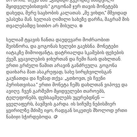
არ არის,“ თქვა მან. „გადადი გვერდზე ნამდვილი
მყიდველებისთვის.“ გოგონამ ჯერ თავის მონეტებს
დახედა, მერე საცხობის კალათას. „მე ვიხდი,“ მშვიდად
უპასუხა მან. სელიას ღიმილი სახეზე დარჩა, მაგრამ მის
თვალებამდე სითბო არ მისულა. ❄️
სელიამ ტყავის ჩანთა დაუდევარი მოძრაობით
შეისწორა, და გოგონას ხელები გაეხსნა. მონეტები
იატაკზე მიმოიფანტა, დატრიალდა სკამების ფეხების
ქვეშ, ყვავილების ჯიხურთან და ჩემი ჩაის დახლთან.
ერთი გრძელი წამით არავინ განძრეულა. გოგონა
დაიხარა მათ ასაკრეფად, სახე სირცხვილისგან
გაუნათდა და ჩუმად თქვა: „გთხოვთ, ეს ჩვენი
პურისთვისაა.“ ერთი მონეტა ჩემს დახლთან ვიპოვე და
ავიღე. ჩვენ გარშემო მყიდველები თაროებს,
ტელეფონებს, ფეხსაცმელებს უყურებდნენ —
ყველაფერს, ბავშვის გარდა. ის სიჩუმე ნებისმიერ
ყვირილზე მძიმე იყო, რადგან სიკეთეს მხოლოდ ერთი
ნაბიჯი სჭირდებოდა. 🪙