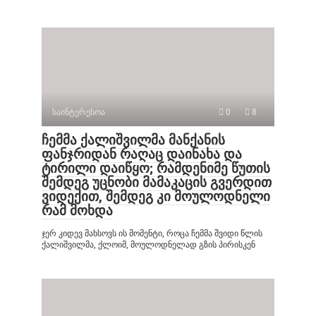
საინტერესოა
0
8
ჩემმა ქალიშვილმა მანქანის
ფანჯრიდან რაღაც დაინახა და
ტირილი დაიწყო; რამდენიმე წუთის
შემდეგ უცნობი მამაკაცის გვერდით
ვიდექით, შემდეგ კი მოულოდნელი
რამ მოხდა
ჯერ კიდევ მახსოვს ის მომენტი, როცა ჩემმა შვიდი წლის
ქალიშვილმა, ქლოიმ, მოულოდნელად გზის პირისკენ