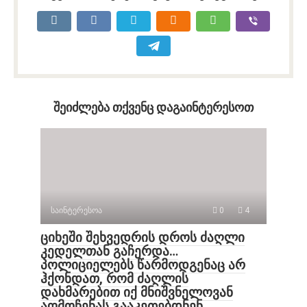
შეიძლება თქვენც დაგაინტერესოთ
საინტერესოა
0
4
ციხეში შეხვედრის დროს ძაღლი
კედელთან გაჩერდა…
პოლიციელებს წარმოდგენაც არ
ჰქონდათ, რომ ძაღლის
დახმარებით იქ მნიშვნელოვან
აღმოჩენას გააკეთებდნენ