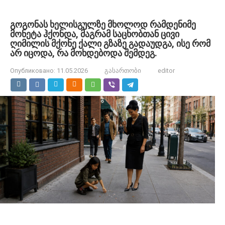
გოგონას ხელისგულზე მხოლოდ რამდენიმე
მონეტა ჰქონდა, მაგრამ საცხობთან ცივი
ღიმილის მქონე ქალი გზაზე გადაუდგა, ისე რომ
არ იცოდა, რა მოხდებოდა შემდეგ.
Опубликовано:
11.05.2026
გასართობი
editor