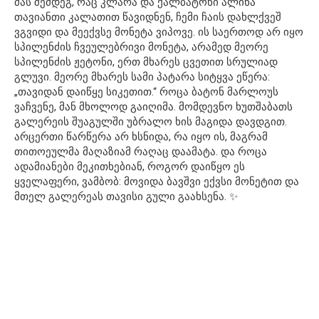
მას შემდეგ, რაც კლარა და ქალბატონი ალინა
თავიანთი კალათით წავიდნენ, ჩემი ჩაის დახლქვეშ
ვგვიდი და მეექვსე მონეტა ვიპოვე. ის საერთოდ არ იყო
სპილენძის ჩვეულებრივი მონეტა, არამედ მეორე
სპილენძის ჟეტონი, ერთ მხარეს ცვეთით სრულიად
გლუვი. მეორე მხარეს სამი პატარა სიტყვა ეწერა:
„თავიდან დაიწყე სიკეთით.“ როცა ბატონ მარლოუს
ვაჩვენე, მან მხოლოდ გაიღიმა. მომდევნო ხუთშაბათს
გალერეის შუაგულში უბრალო ხის მაგიდა დავდგით.
არცერთი წარწერა არ ხსნიდა, რა იყო ის, მაგრამ
თითოეულმა მაღაზიამ რაღაც დაამატა. და როცა
ადამიანები მეკითხებიან, როგორ დაიწყო ეს
ყველაფერი, ვამბობ: მოვიდა ბავშვი ექვსი მონეტით და
მთელ გალერეას თავისი გული გაახსენა. ✨