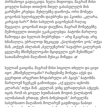
პირსახოცი გადაეკიდა. ნელა მიდიოდა, მაგრამ მისი
ყოველი ნაბიჯი თითქოს მთელ გასასვლელს მის
გარშემო კრებდა. მუხლებზე დაიჩოქა, ორი მონეტა
გოგონას ხელისგულში დაუბრუნა და ჰკითხა: „კლარა,
კარგად ხარ?“ მისი სახელის გაგონებამ რაღაც
შეცვალა. გოგონამ თავი დაუქნია, მაგრამ მონეტებზე
შემოხვეული თითები უკანკალებდა. ბატონი მარლოუ
წამოდგა და სელიას მიუბრუნდა — არც მკაცრად, არც
ხმამაღლა, უბრალოდ მტკიცედ. „ქალბატონო ვოს,“ თქვა
მან, „თქვენ ახლახან „ბელუეზერის“ სავაჭრო გალერეის
ყველაზე მნიშვნელოვანი მყიდველი ვერ შენიშნეთ.“
სათამაშოების მაღაზიის მუსიკა მიწყდა. 🌿
სელიამ გაიცინა, მაგრამ მისი სიცილი თხელი და ცივი
იყო. „მნიშვნელოვანი? რამდენიმე მონეტა აქვს და
გვერდით არცერთი ზრდასრული არ ჰყავს.“ ბატონმა
მარლოუმ ჩვენკენ გამოიხედა. „აქ ყველა იცნობს
კლარას,“ თქვა მან. „ყველამ, ვინც ყურადღებას აქცევს,
იცის, რომ ის ყოველ ხუთშაბათს მოდის ქალბატონ
ალინასთან ერთად, ეზოს ბინებიდან.“ პირველმა
სასურსათო მაღაზიის მოლარემ გადმოდგა ნაბიჯი.