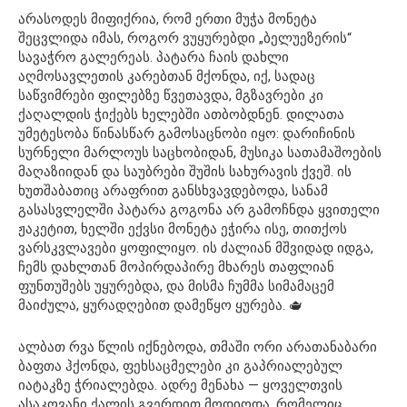
არასოდეს მიფიქრია, რომ ერთი მუჭა მონეტა
შეცვლიდა იმას, როგორ ვუყურებდი „ბელუეზერის“
სავაჭრო გალერეას. პატარა ჩაის დახლი
აღმოსავლეთის კარებთან მქონდა, იქ, სადაც
საწვიმრები ფილებზე წვეთავდა, მგზავრები კი
ქაღალდის ჭიქებს ხელებში ათბობდნენ. დილათა
უმეტესობა წინასწარ გამოსაცნობი იყო: დარიჩინის
სურნელი მარლოუს საცხობიდან, მუსიკა სათამაშოების
მაღაზიიდან და საუბრები შუშის სახურავის ქვეშ. ის
ხუთშაბათიც არაფრით განსხვავდებოდა, სანამ
გასასვლელში პატარა გოგონა არ გამოჩნდა ყვითელი
ჟაკეტით, ხელში ექვსი მონეტა ეჭირა ისე, თითქოს
ვარსკვლავები ყოფილიყო. ის ძალიან მშვიდად იდგა,
ჩემს დახლთან მოპირდაპირე მხარეს თაფლიან
ფუნთუშებს უყურებდა, და მისმა ჩუმმა სიმამაცემ
მაიძულა, ყურადღებით დამეწყო ყურება. 🫖
ალბათ რვა წლის იქნებოდა, თმაში ორი არათანაბარი
ბაფთა ჰქონდა, ფეხსაცმელები კი გაპრიალებულ
იატაკზე ჭრიალებდა. ადრე მენახა — ყოველთვის
ასაკოვანი ქალის გვერდით მოდიოდა, რომელიც