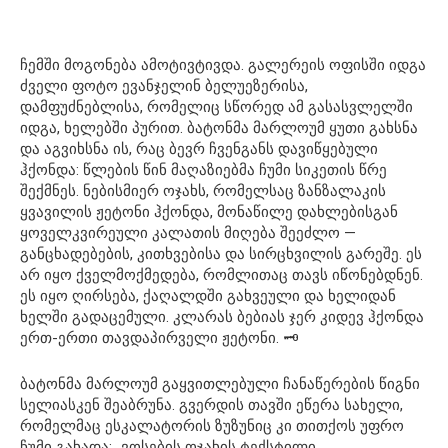
ჩემში მოგონება ამოტივტივდა. გალერეის ოფისში იდგა
ძველი ფოტო ევანჯელინ ბელუეზერისა,
დამფუძნებლისა, რომელიც სწორედ ამ გასასვლელში
იდგა, ხელებში პურით. ბატონმა მარლოუმ ყუთი გახსნა
და აგვიხსნა ის, რაც ბევრ ჩვენგანს დავიწყებული
ჰქონდა: წლების წინ მაღაზიებმა ჩუმი სიკეთის წრე
შექმნეს. ნებისმიერ ოჯახს, რომელსაც ზანზალაკის
ყვავილის ჟეტონი ჰქონდა, მონაწილე დახლებისგან
ყოველკვირეული კალათის მიღება შეეძლო —
განცხადებების, კითხვებისა და სირცხვილის გარეშე. ეს
არ იყო ქველმოქმედება, რომლითაც თავს იწონებდნენ.
ეს იყო ღირსება, ქაღალდში გახვეული და ხელიდან
ხელში გადაცემული. კლარას ბებიას ჯერ კიდევ ჰქონდა
ერთ-ერთი თავდაპირველი ჟეტონი. 🗝️
ბატონმა მარლოუმ გაყვითლებული ჩანაწერების წიგნი
სელიასკენ შეაბრუნა. გვერდის თავში ეწერა სახელი,
რომელმაც ესკალატორის ზუზუნიც კი თითქოს უფრო
ჩუმი გახადა: „ვოსების ოჯახის ტექსტილი,