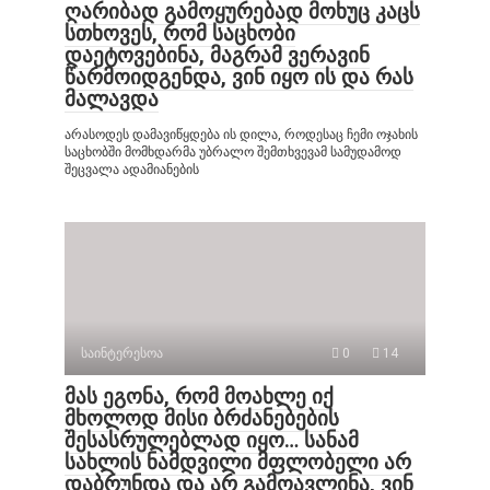
ღარიბად გამოყურებად მოხუც კაცს
სთხოვეს, რომ საცხობი
დაეტოვებინა, მაგრამ ვერავინ
წარმოიდგენდა, ვინ იყო ის და რას
მალავდა
არასოდეს დამავიწყდება ის დილა, როდესაც ჩემი ოჯახის
საცხობში მომხდარმა უბრალო შემთხვევამ სამუდამოდ
შეცვალა ადამიანების
საინტერესოა
0
14
მას ეგონა, რომ მოახლე იქ
მხოლოდ მისი ბრძანებების
შესასრულებლად იყო… სანამ
სახლის ნამდვილი მფლობელი არ
დაბრუნდა და არ გამოავლინა, ვინ