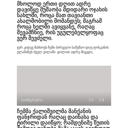
მხოლოდ ერთი დღით ადრე
დავიწყე მუშაობა მდიდარი ოჯახის
სახლში, როცა მათ თავიანთი
ახალშობილი მომანდეს; მაგრამ
როცა ხელში ავიყვანე, რაღაც
შევამჩნიე, რის უგულებელყოფაც
ვერ შევძელი.
ჯერ კიდევ მახსოვს ჩემი პირველი სამუშაო დღე ტოსკანის
ულამაზეს ძველ ვილაში. დილით ადრე მივედი,
საინტერესოა
0
8
ჩემმა ქალიშვილმა მანქანის
ფანჯრიდან რაღაც დაინახა და
ტირილი დაიწყო; რამდენიმე წუთის