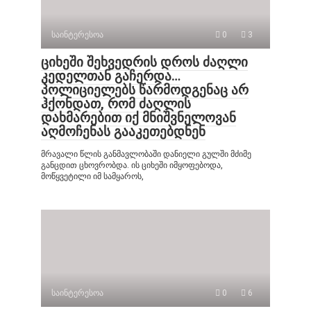
საინტერესოა
0
3
ციხეში შეხვედრის დროს ძაღლი
კედელთან გაჩერდა…
პოლიციელებს წარმოდგენაც არ
ჰქონდათ, რომ ძაღლის
დახმარებით იქ მნიშვნელოვან
აღმოჩენას გააკეთებდნენ
მრავალი წლის განმავლობაში დანიელი გულში მძიმე
განცდით ცხოვრობდა. ის ციხეში იმყოფებოდა,
მოწყვეტილი იმ სამყაროს,
საინტერესოა
0
6