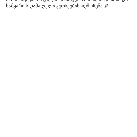
სამყაროს დამალული კუთხეების აღმოჩენა 🌌.