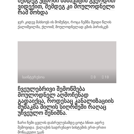
შემდეგ უცნობი მამაკაცის გვერდით
ვიდექით, შემდეგ კი მოულოდნელი
რამ მოხდა
ჯერ კიდევ მახსოვს ის მომენტი, როცა ჩემმა შვიდი წლის
ქალიშვილმა, ქლოიმ, მოულოდნელად გზის პირისკენ
საინტერესოა
0
10
ჩვეულებრივი შემოწმება
მოულოდნელ აღმოჩენად
გადაიქცა, როდესაც კანალიზაციის
მუშაკმა მილის სიღრმეში რაღაც
უჩვეულო შენიშნა.
ზარი ჩემი ცვლის დასრულებამდე ცოტა ხნით ადრე
შემოვიდა. ქალაქის სადრენაჟო სისტემის ერთ-ერთი
მონაკვეთი უკან