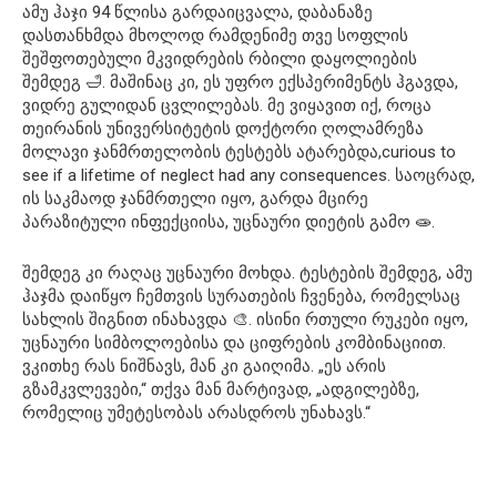
ამუ ჰაჯი 94 წლისა გარდაიცვალა, დაბანაზე
დასთანხმდა მხოლოდ რამდენიმე თვე სოფლის
შეშფოთებული მკვიდრების რბილი დაყოლიების
შემდეგ 🛁. მაშინაც კი, ეს უფრო ექსპერიმენტს ჰგავდა,
ვიდრე გულიდან ცვლილებას. მე ვიყავით იქ, როცა
თეირანის უნივერსიტეტის დოქტორი ღოლამრეზა
მოლავი ჯანმრთელობის ტესტებს ატარებდა,curious to
see if a lifetime of neglect had any consequences. საოცრად,
ის საკმაოდ ჯანმრთელი იყო, გარდა მცირე
პარაზიტული ინფექციისა, უცნაური დიეტის გამო 🧫.
შემდეგ კი რაღაც უცნაური მოხდა. ტესტების შემდეგ, ამუ
ჰაჯმა დაიწყო ჩემთვის სურათების ჩვენება, რომელსაც
სახლის შიგნით ინახავდა 🎨. ისინი რთული რუკები იყო,
უცნაური სიმბოლოებისა და ციფრების კომბინაციით.
ვკითხე რას ნიშნავს, მან კი გაიღიმა. „ეს არის
გზამკვლევები,“ თქვა მან მარტივად, „ადგილებზე,
რომელიც უმეტესობას არასდროს უნახავს.“