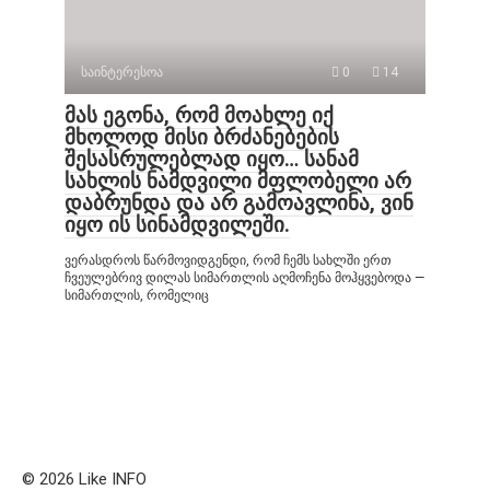
საინტერესოა
0
14
მას ეგონა, რომ მოახლე იქ
მხოლოდ მისი ბრძანებების
შესასრულებლად იყო… სანამ
სახლის ნამდვილი მფლობელი არ
დაბრუნდა და არ გამოავლინა, ვინ
იყო ის სინამდვილეში.
ვერასდროს წარმოვიდგენდი, რომ ჩემს სახლში ერთ
ჩვეულებრივ დილას სიმართლის აღმოჩენა მოჰყვებოდა —
სიმართლის, რომელიც
© 2026 Like INFO