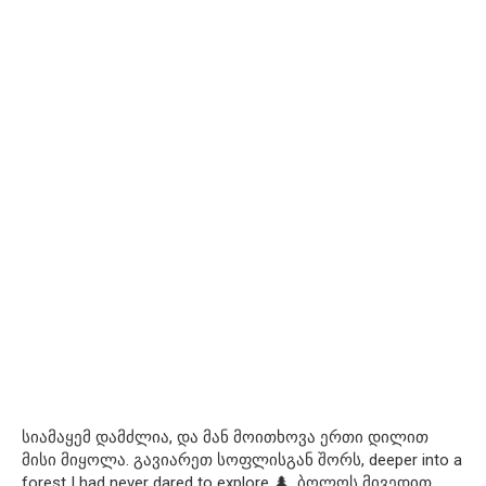
სიამაყემ დამძლია, და მან მოითხოვა ერთი დილით
მისი მიყოლა. გავიარეთ სოფლისგან შორს, deeper into a
forest I had never dared to explore 🌲. ბოლოს მივედით